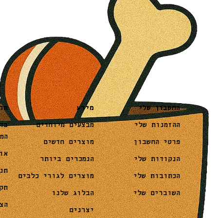
מידע
תו
החשבון שלי
מבצעים מיוחדים
בד
ההזמנות שלי
המ
מוצרים חדשים
פרטי החשבון
או
הנמכרים ביותר
הנקודות שלי
תנ
מוצרים לגורי כלבים
הכתובות שלי
תק
הבלוג שלנו
השוברים שלי
הצ
יצרנים