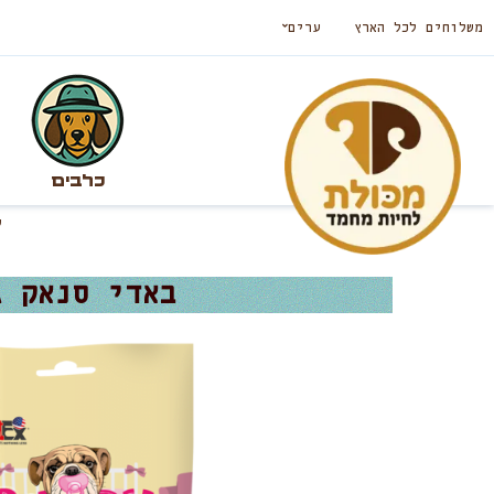
משלוחים לכל הארץ
ערים
כלבים
באדי סנאק גו