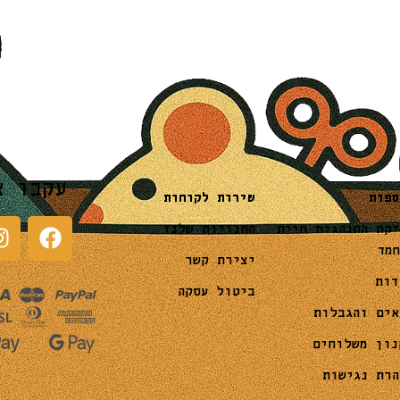
עקבו א
שירות לקוחות
ספות
החנויות שלנו
יקת התנהגות חיית
חמד
יצירת קשר
דות
ביטול עסקה
אים והגבלות
נון משלוחים
הרת נגישות