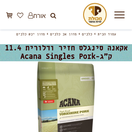
אורח
עמוד הבית
כלבים
מזון אב כלבים
מזון יבש כלבים
אקאנה סינגלס חזיר ודלורית 11.4
ק”ג-Acana Singles Pork