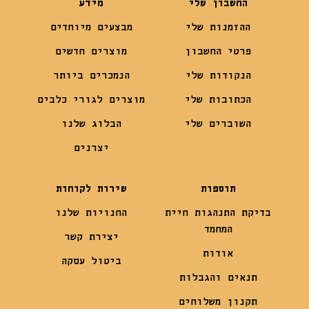
החשבון שלי
מידע
ההזמנות שלי
מבצעים מיוחדים
פרטי החשבון
מוצרים חדשים
הנקודות שלי
הנמכרים ביותר
הכתובות שלי
מוצרים לגורי כלבים
השוברים שלי
הבלוג שלנו
יצרנים
תוספות
שירות לקוחות
בדיקת התנהגות חיית
החנויות שלנו
המחמד
יצירת קשר
אודות
ביטול עסקה
תנאים והגבלות
תקנון משלוחים