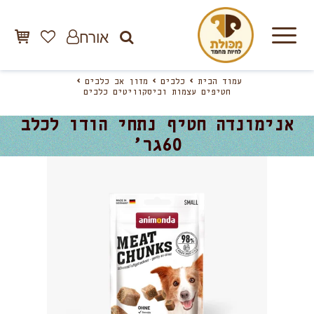
אורח
עמוד הבית
כלבים
מזון אב כלבים
חטיפים עצמות וביסקוויטים כלבים
אנימונדה חטיף נתחי הודו לכלב
60גר’