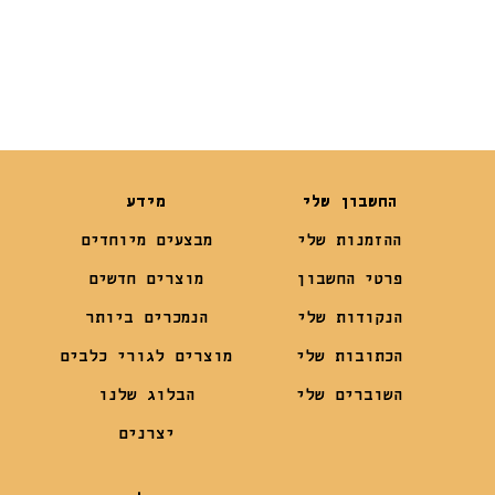
₪
14.90
₪
22
החשבון שלי
מידע
ההזמנות שלי
מבצעים מיוחדים
פרטי החשבון
מוצרים חדשים
הנקודות שלי
הנמכרים ביותר
הכתובות שלי
מוצרים לגורי כלבים
השוברים שלי
הבלוג שלנו
יצרנים