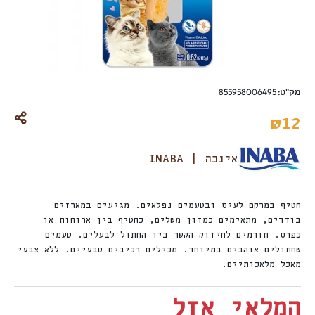
מק"ט:
855958006495
₪
12
אינבה | INABA
חטיף במרקם לעיס ובטעמים נפלאים. מגיעים במארזים
בודדים, מתאימים כמזון משלים, כחטיף בין ארוחות או
כפרס. תורמים לחיזוק הקשר בין החתול לבעלים. טעמים
שחתולים אוהבים במיוחד. מכילים רכיבים טבעיים. ללא צבעי
מאכל מלאכותיים.
המלאי אזל