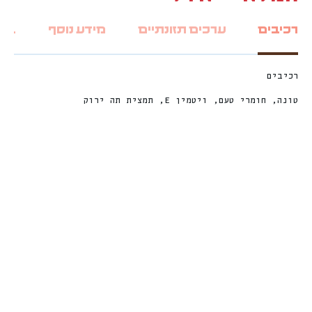
רכיבים
ערכים תזונתיים
מידע נוסף
ביקו
רכיבים
טונה, חומרי טעם, ויטמין E, תמצית תה ירוק