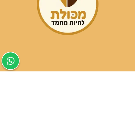
שעות פעילות הסניפים:
ימים א-ה בין השעות 09:30-20:00
ימי שישי וערבי חג 08:30-15:00
שעות פעילות שירות הלקוחות:
ימים א-ה בין השעות 09:00-16:00
טלפון
054-9821207
054-3045034