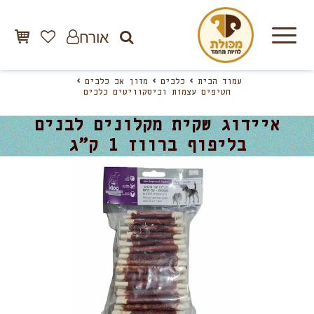
אורח
עמוד הבית
כלבים
מזון אב כלבים
חטיפים עצמות וביסקוויטים כלבים
איידוג שקית מקלונים לבנים
בליפוף ברווז 1 ק”ג