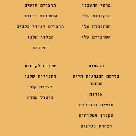
פרטי החשבון
מוצרים חדשים
הנקודות שלי
הנמכרים ביותר
הכתובות שלי
מוצרים לגורי כלבים
השוברים שלי
הבלוג שלנו
יצרנים
תוספות
שירות לקוחות
בדיקת התנהגות חיית
החנויות שלנו
המחמד
יצירת קשר
אודות
ביטול עסקה
תנאים והגבלות
תקנון משלוחים
הצהרת נגישות