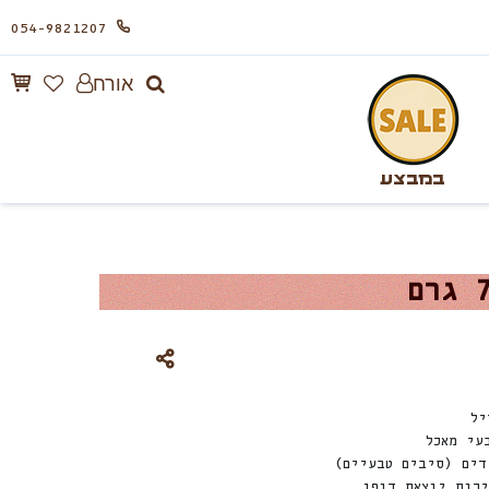
054-9821207
אורח
במבצע
עי מאכל
דים (סיבים טבעיים)
יכות יוצאת דופן