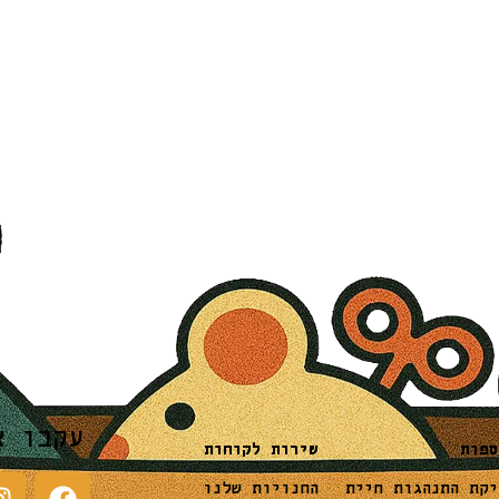
עקבו א
שירות לקוחות
ספות
החנויות שלנו
יקת התנהגות חיית