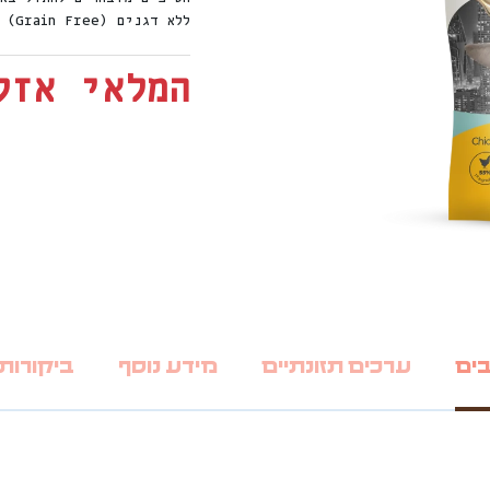
ללא דגנים (Grain Free)
המלאי אזל
בים
ערכים תזונתיים
מידע נוסף
ביקורות (0