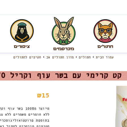
חתולים
ציפורים
מכרסמים
עמוד הבית
חתולים
מזון חתולים אב
חטיפים לחתולים
קט קרימי עם בשר עוף וקריל 70 גרם
₪
15
מיוצר מ100% בשר עוף וקריל
ללא חומרים משמרים ללא צב
בתוספת פרוקטואוליגוסכרי
חטיפים מובחרים לחתול בא