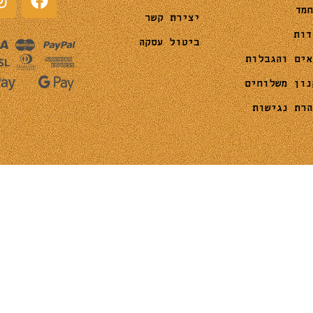
חמד
יצירת קשר
דות
ביטול עסקה
אים והגבלות
נון משלוחים
הרת נגישות