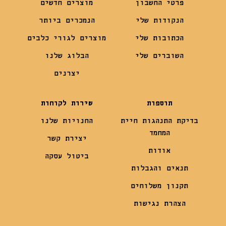
פרטי החשבון
מוצרים חדשים
הנקודות שלי
הנמכרים ביותר
הכתובות שלי
מוצרים לגורי כלבים
השוברים שלי
הבלוג שלנו
יצרנים
תוספות
שירות לקוחות
בדיקת התנהגות חיית
החנויות שלנו
המחמד
יצירת קשר
אודות
ביטול עסקה
תנאים והגבלות
תקנון משלוחים
הצהרת נגישות