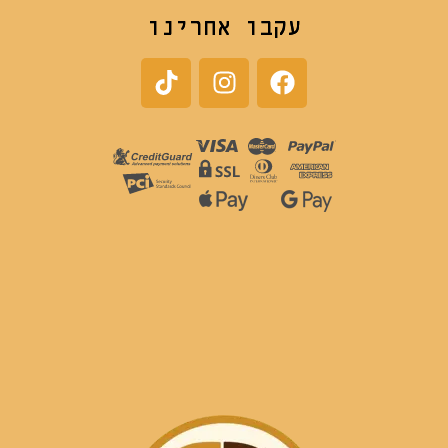
עקבו אחרינו