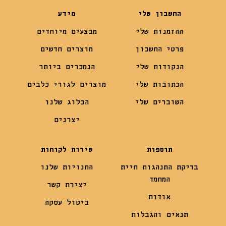
החשבון שלי
מידע
ההזמנות שלי
מבצעים מיוחדים
פרטי החשבון
מוצרים חדשים
הנקודות שלי
הנמכרים ביותר
הכתובות שלי
מוצרים לגורי כלבים
השוברים שלי
הבלוג שלנו
יצרנים
תוספות
שירות לקוחות
בדיקת התנהגות חיית
החנויות שלנו
המחמד
יצירת קשר
אודות
ביטול עסקה
תנאים והגבלות