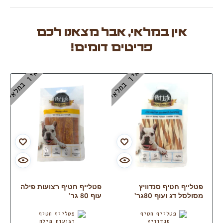
אין במלאי, אבל מצאנו לכם
פריטים דומים!
אין במלאי
אין במלאי
פטלייף חטיף סנדוויץ
פטלייף חטיף רצועות פילה
מסולסל דג ועוף 80גר’
עוף 80 גר’