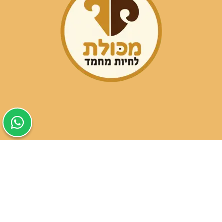
שעות פעילות הסניפים:
ימים א-ה בין השעות 09:30-20:00
ימי שישי וערבי חג 08:30-15:00
שעות פעילות שירות הלקוחות:
ימים א-ה בין השעות 09:00-16:00
טלפון
054-9821207