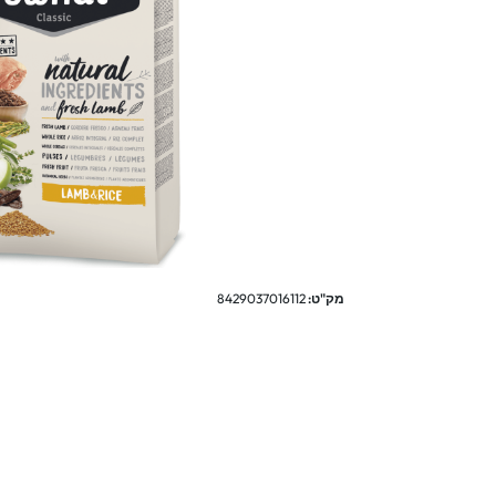
מק"ט:
8429037016112