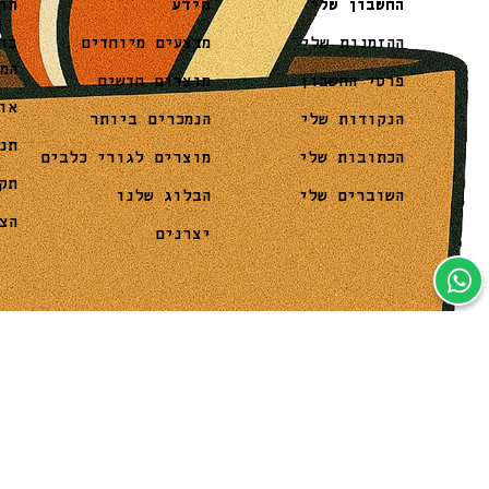
מידע
תו
החשבון שלי
מבצעים מיוחדים
בד
ההזמנות שלי
המ
מוצרים חדשים
פרטי החשבון
או
הנמכרים ביותר
הנקודות שלי
תנ
מוצרים לגורי כלבים
הכתובות שלי
תק
הבלוג שלנו
השוברים שלי
הצ
יצרנים