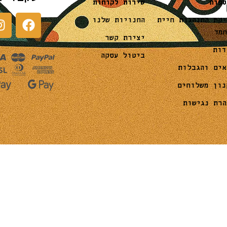
שירות לקוחות
ספות
החנויות שלנו
יקת התנהגות חיית
חמד
יצירת קשר
דות
ביטול עסקה
אים והגבלות
נון משלוחים
הרת נגישות