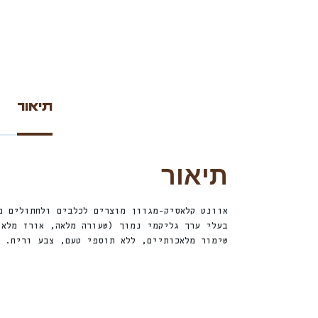
תיאור
תיאור
אוונט קלאסיק-מגוון מוצרים לכלבים ולחתולים מ
בעלי ערך גליקמי נמוך (שעורה מלאה, אורז מלא
שימור מלאכותיים, ללא תוספי טעם, צבע וריח.