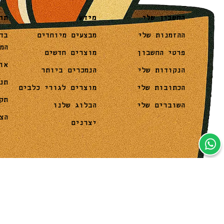
מידע
תו
החשבון שלי
מבצעים מיוחדים
בד
ההזמנות שלי
המ
מוצרים חדשים
פרטי החשבון
או
הנמכרים ביותר
הנקודות שלי
תנ
מוצרים לגורי כלבים
הכתובות שלי
תק
הבלוג שלנו
השוברים שלי
הצ
יצרנים