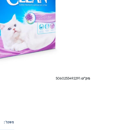
מק"ט:
5060255492291
משקל