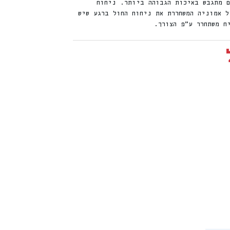
 חתולים מתגבש באיכות הגבוהה ביותר. ניחוח
ל אמוניה המשחררת את ניחוח החול ברגע שיש
ח משתחרר ע”פ הצורך.