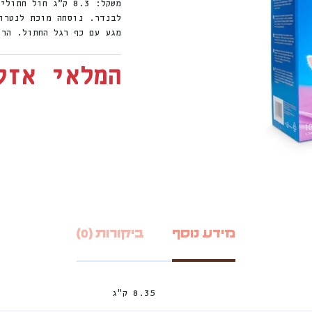
משקל: 8.3 ק”ג חול
לבנדר. נוסחה מוכת לנטרו
מגע עם כף רגל החתול. הרי
המלאי אזל
מידע נוסף
ביקורות (0)
8.35 ק"ג