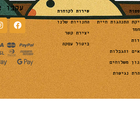
עקבו א
שירות לקוחות
ספות
החנויות שלנו
יקת התנהגות חיית
חמד
יצירת קשר
דות
ביטול עסקה
אים והגבלות
נון משלוחים
הרת נגישות