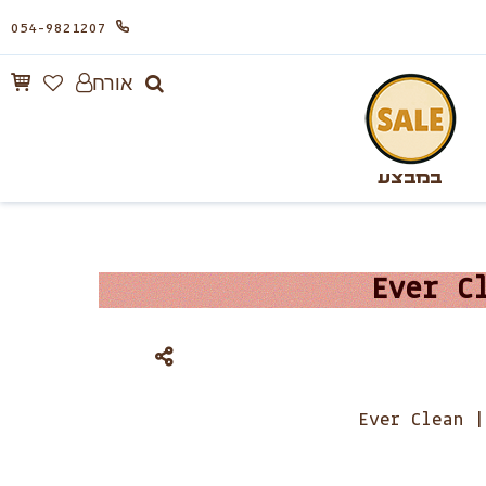
054-9821207
אורח
במבצע
Ever