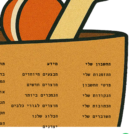
מידע
תו
החשבון שלי
מבצעים מיוחדים
בד
ההזמנות שלי
המ
מוצרים חדשים
פרטי החשבון
או
הנמכרים ביותר
הנקודות שלי
תנ
מוצרים לגורי כלבים
הכתובות שלי
תק
הבלוג שלנו
השוברים שלי
הצ
יצרנים