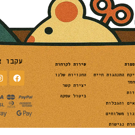
עקבו א
שירות לקוחות
ספות
החנויות שלנו
יקת התנהגות חיית
חמד
יצירת קשר
דות
ביטול עסקה
אים והגבלות
נון משלוחים
הרת נגישות