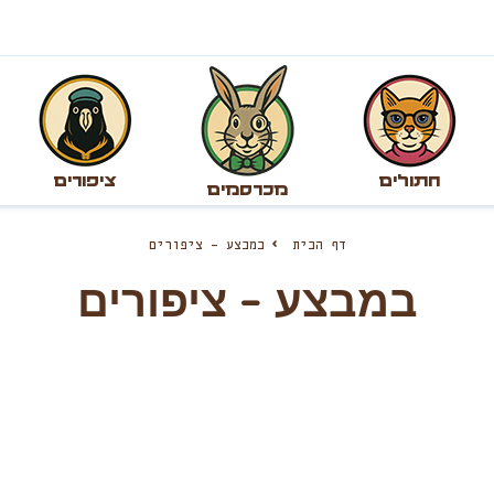
חתולים
ציפורים
מכרסמים
דף הבית
במבצע – ציפורים
במבצע – ציפורים