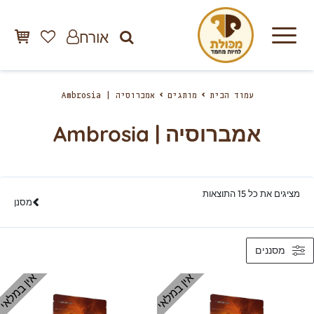
אורח
עמוד הבית
מותגים
אמברוסיה | Ambrosia
אמברוסיה | Ambrosia
מציגים את כל ⁦15⁩ התוצאות
מסנן
מסננים
אין במלאי
אין במלאי