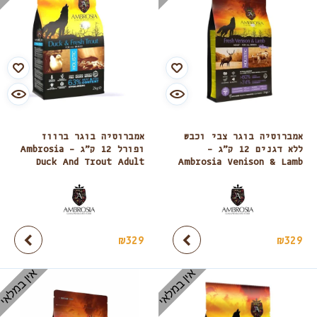
אמברוסיה בוגר צבי וכבש
אמברוסיה בוגר ברווז
ללא דגנים 12 ק”ג –
ופורל 12 ק”ג – Ambrosia
Duck And Trout Adult
Ambrosia Venison & Lamb
₪
329
₪
329
אין במלאי
אין במלאי