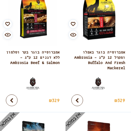
אמברוסיה בוגר באפלו
אמברוסיה בוגר בקר וסלמון
ומקרל 12 ק”ג – Ambrosia
ללא דגנים 12 ק”ג –
Ambrosia Beef & Salmon
Buffalo And Fresh
Mackerel
₪
329
₪
329
אין במלאי
אין במלאי