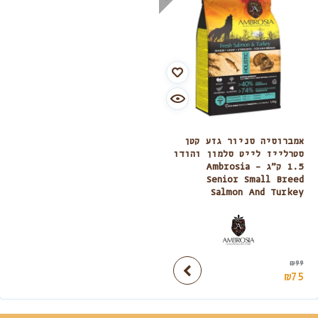
אמברוסיה סניור גזע קטן
סטרלייז לייט סלמון והודו
1.5 ק”ג – Ambrosia
Senior Small Breed
Salmon And Turkey
₪
99
₪
75