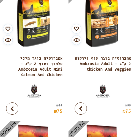
אמברוסיה בוגר עוף וירקות
אמברוסיה בוגר מיני
2 ק”ג – Ambrosia Adult
סלמון ועוף 2 ק”ג –
Ambrosia Adult Mini
Chicken And Veggies
Salmon And Chicken
₪
99
₪
99
₪
75
₪
75
אין במלאי
אין במלאי