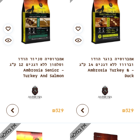
אמברוסיה בוגר הודו
אמברוסיה סניור הודו
וברווז ללא דגנים 14 ק”ג
וסלמון ללא דגנים 12 ק”ג
– Ambrosia Senior
– Ambrosia Turkey &
Turkey And Salmon
Duck
₪
329
₪
329
אין במלאי
אין במלאי