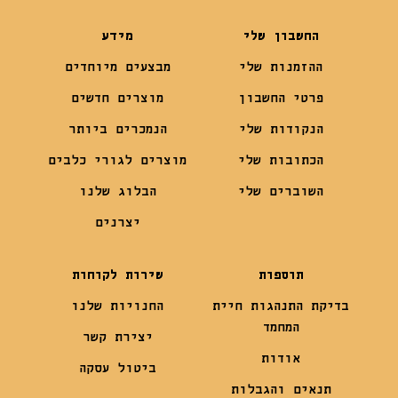
החשבון שלי
מידע
ההזמנות שלי
מבצעים מיוחדים
פרטי החשבון
מוצרים חדשים
הנקודות שלי
הנמכרים ביותר
הכתובות שלי
מוצרים לגורי כלבים
השוברים שלי
הבלוג שלנו
יצרנים
תוספות
שירות לקוחות
בדיקת התנהגות חיית
החנויות שלנו
המחמד
יצירת קשר
אודות
ביטול עסקה
תנאים והגבלות