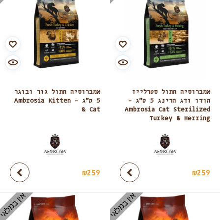
אמברוסיה חתול סטרלייז
אמברוסיה חתול גור ובוגר
הודו ודג הרינג 5 ק”ג –
5 ק”ג – Ambrosia Kitten
& Cat
Ambrosia Cat Sterilized
Turkey & Herring
₪
259
₪
259
אין במלאי
אין במלאי