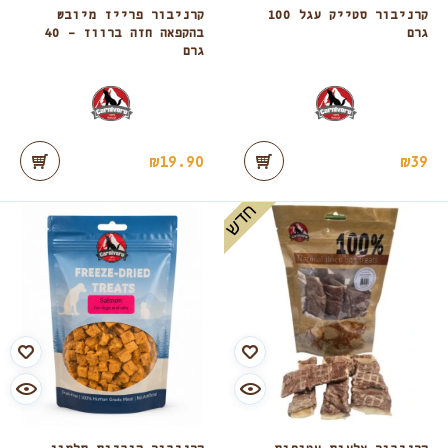
קרניבור סטייק עגל 100
קרניבור פרייז מיובש
גרם
בהקפאה חזה ברווז – 40
גרם
₪
19.90
₪
39
חדש