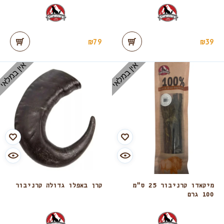
₪
79
₪
39
אין במלאי
אין במלאי
מיקאדו קרניבור 25 ס"מ
קרן באפלו גדולה קרניבור
100 גרם