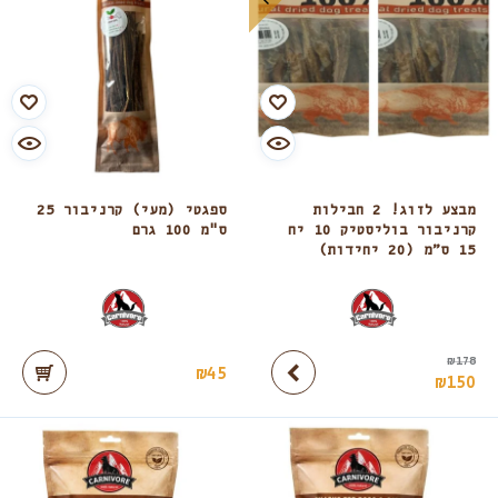
מבצע לזוג! 2 חבילות
ספגטי (מעי) קרניבור 25
קרניבור בוליסטיק 10 יח
ס"מ 100 גרם
15 ס”מ (20 יחידות)
₪
178
₪
45
₪
150