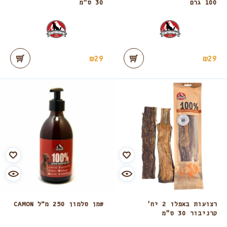
100 גרם
30 ס"מ
₪
29
₪
29
רצועות באפלו 2 יח'
שמן סלמון 250 מ”ל CAMON
קרניבור 30 ס"מ