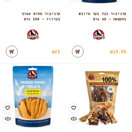
קרניבור כבד בקר מיובש
קרניבור סחוס עטוף
בהקפאה – 40 גרם
בברווז – 100 גרם
₪
25
₪
19.90