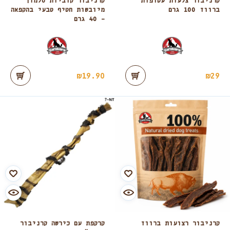
קרניבור צלעות עטופות
קרניבור קוביות סלמון
ברווז 100 גרם
מיובשות חטיף טבעי בהקפאה
– 40 גרם
₪
19.90
₪
29
קרניבור רצועות ברווז
קרקפת עם כירשה קרניבור