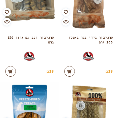
קרניבור גידי בקר באפלו
קרניבור זנב עם גרון 150
200 גרם
גרם
₪
39
₪
39