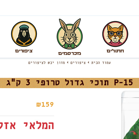
חתולים
ציפורים
מכרסמים
עמוד הבית
ציפורים
מזון יבש לציפורים
P-15 תוכי גדול טרופי 3 ק"ג
₪
159
המלאי אזל