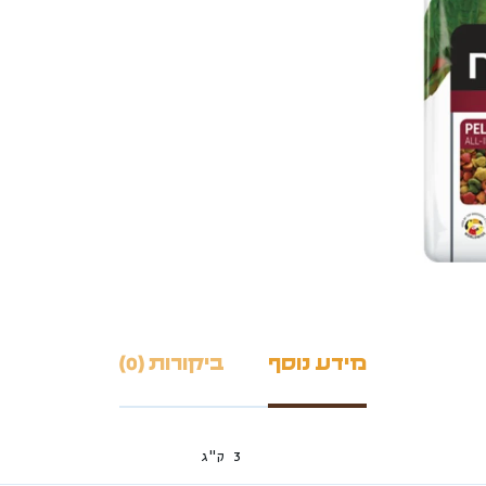
מידע נוסף
ביקורות (0)
3 ק"ג