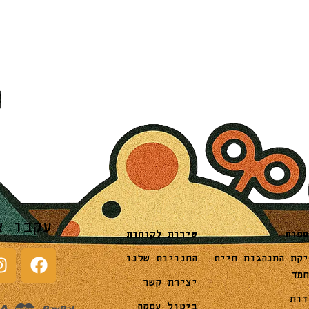
עקבו א
שירות לקוחות
ספות
החנויות שלנו
יקת התנהגות חיית
חמד
יצירת קשר
דות
ביטול עסקה