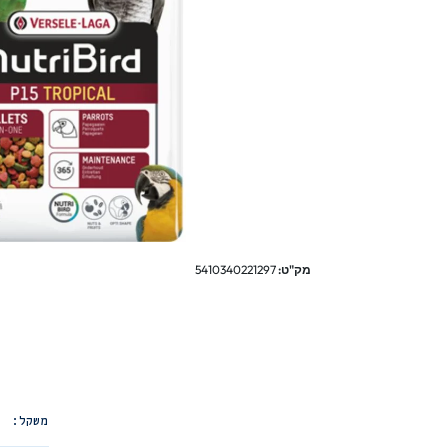
מק"ט:
5410340221297
משקל