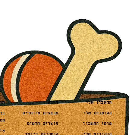
מידע
תו
החשבון שלי
מבצעים מיוחדים
בד
ההזמנות שלי
המ
מוצרים חדשים
פרטי החשבון
או
הנמכרים ביותר
הנקודות שלי