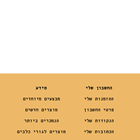
₪
10
₪
17
₪
5
₪
7.90
החשבון שלי
מידע
ההזמנות שלי
מבצעים מיוחדים
פרטי החשבון
מוצרים חדשים
הנקודות שלי
הנמכרים ביותר
הכתובות שלי
מוצרים לגורי כלבים