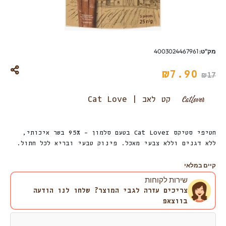
מק"ט:
4003024467961
₪
7.90
₪
17
קט לאב | Cat Love
חטיפי סטיקס Cat Lover בטעם סלמון – 95% בשר איכותי,
ללא דגנים וללא צבעי מאכל. פינוק טבעי ובריא לכל חתול.
קיים במלאי
שירות לקוחות
צריכים עזרה לגבי המוצר? שלחו לנו הודעה
בווצאפ