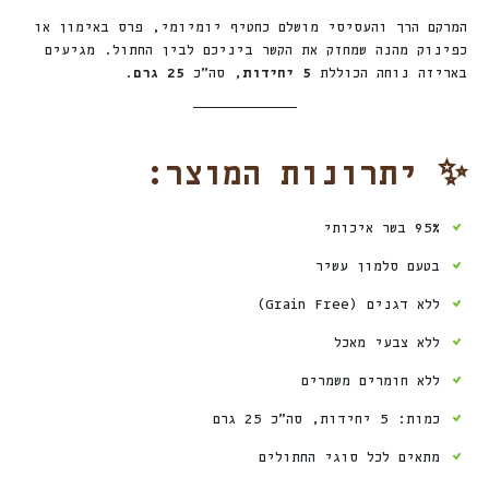
המרקם הרך והעסיסי מושלם כחטיף יומיומי, פרס באימון או
כפינוק מהנה שמחזק את הקשר ביניכם לבין החתול. מגיעים
באריזה נוחה הכוללת
5 יחידות
, סה”כ
25 גרם
.
✨ יתרונות המוצר:
95% בשר איכותי
בטעם סלמון עשיר
ללא דגנים (Grain Free)
ללא צבעי מאכל
ללא חומרים משמרים
כמות: 5 יחידות, סה”כ 25 גרם
מתאים לכל סוגי החתולים