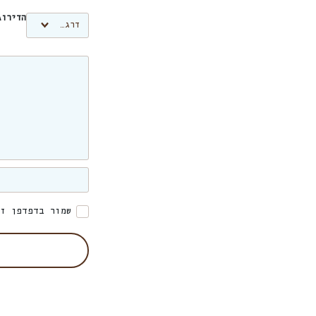
הדירו
שמור בדפדפן זה