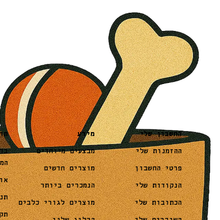
מידע
תו
החשבון שלי
מבצעים מיוחדים
בד
ההזמנות שלי
המ
מוצרים חדשים
פרטי החשבון
או
הנמכרים ביותר
הנקודות שלי
תנ
מוצרים לגורי כלבים
הכתובות שלי
תק
הבלוג שלנו
השוברים שלי