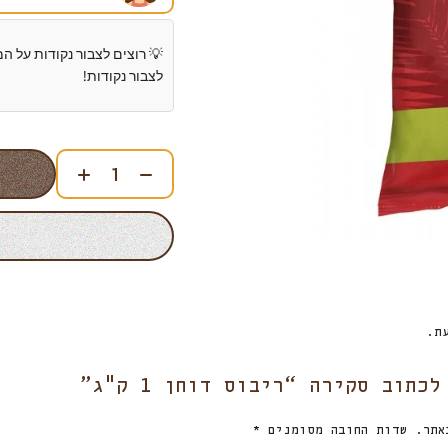
💡 רוצים לצבור נקודות על ה
לצבור נקודות!
ת.
תוב סקירה “ריבוס דוחן 1 ק"ג”
אתר.
שדות החובה מסומנים
*