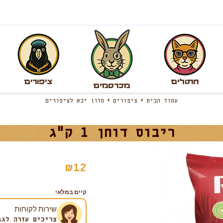
חתולים
ציפורים
מכרסמים
עמוד הבית
ציפורים
מזון יבש לציפורים
ריבוס דוחן 1 ק"ג
₪
12
קיים במלאי
שירות לקוחות
צריכים עזרה לגב