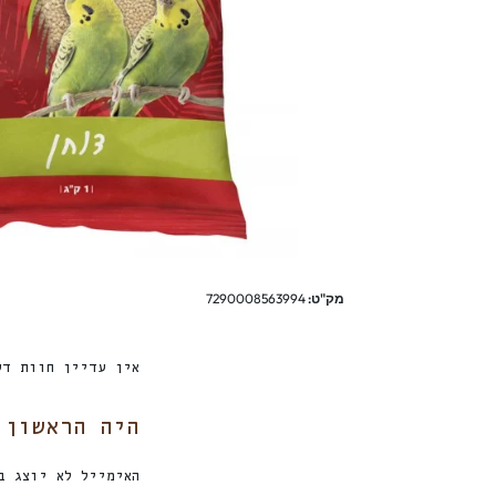
מק"ט:
7290008563994
אין עדיין חוות דע
היה הראשון לכ
האימייל לא יוצג ב