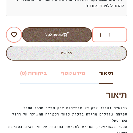
להתחיל לצבור נקודות!
הוספה לסל
רכישה
תיאור
מידע נוסף
ביקורות (0)
תיאור
גבישים נטולי אבק לא מותירים אבק סביב ארגז החול
ספיחת נוזלים מהירה בזכות כושר הספיגה המעולה של החול
הקריסטלי
אנטי בקטריאלי, מסייע למניעת התרבות של חיידקים בסביבת