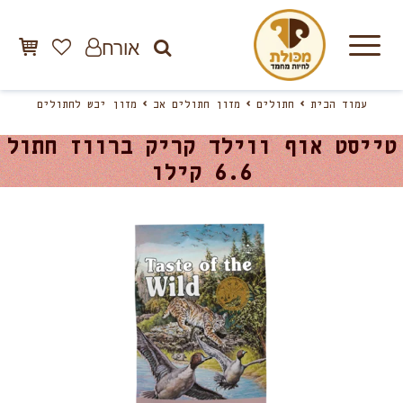
אורח
עמוד הבית
חתולים
מזון חתולים אב
מזון יבש לחתולים
טייסט אוף ווילד קריק ברווז חתול
6.6 קילו