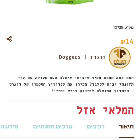
מק"ט:
10725
₪
14
דוגרז | Doggers
האם אתה מחפש חטיף איכותי שישלב טעם מעולה עם ערך
תזונתי גבוה לכלבך? הכירו את סנדוויץ הסלמון של דוגרס
– הפתרון המושלם לפינוק בריא ומזין!
המלאי אזל
תיאור
רכיבים
ערכים תזונתיים
מידע נו