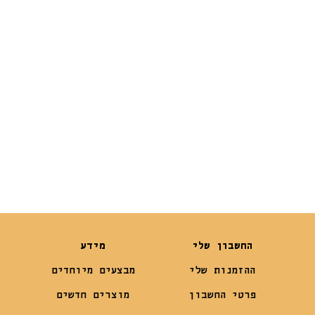
₪
15
₪
29
₪
13
החשבון שלי
מידע
ההזמנות שלי
מבצעים מיוחדים
פרטי החשבון
מוצרים חדשים