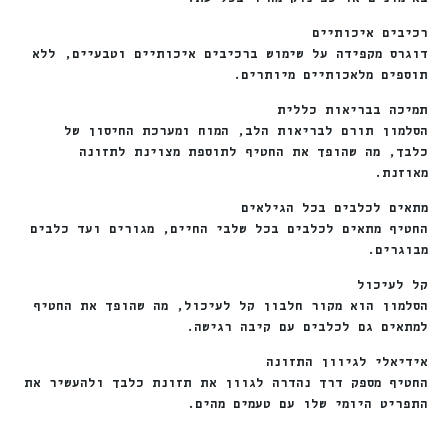
רכיבים איכותיים
דוגרס מקפידה על שימוש ברכיבים איכותיים וטבעיים, ללא
תוספים מלאכותיים מיותרים.
תמיכה בבריאות כללית
הסלמון תורם לבריאות הלב, המוח ומערכת החיסון של
כלבך, מה שהופך את החטיף לתוספת מצוינת לתזונה
מאוזנת.
מתאים לכלבים בכל הגילאים
החטיף מתאים לכלבים בכל שלבי החיים, מגורים ועד כלבים
מבוגרים.
קל לעיכול
הסלמון הוא מקור חלבון קל לעיכול, מה שהופך את החטיף
למתאים גם לכלבים עם קיבה רגישה.
אידיאלי לגיוון התזונה
החטיף מספק דרך נהדרה לגוון את תזונת כלבך ולהעשיר את
התפריט היומי שלו עם טעמים מהים.