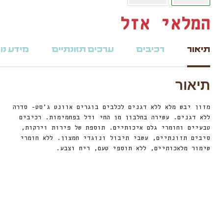
המלאי אזל
תיאור
רכיבים
ערכים תזונתיים
מידע נו
תיאור
מזון יבש מלא ללא דגנים לכלבים בוגרים אוונט ג’סט- סדרה
ללא דגנים. עשירה בחלבון מן החי ודל בפחמימות. רכיבים
טבעיים וחומרי גלם איכותיים. תוספת של פירות וירקות,
סיבים תזונתיים, עשבי תיבול ונוגדי חמצון. ללא חומרי
שימור מלאכותיים, ללא תוספי טעם, ריח וצבע.