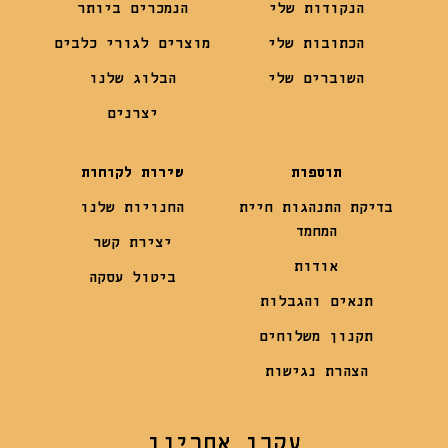
הנקודות שלי
הנמכרים ביותר
הכתובות שלי
מוצרים לגורי כלבים
השוברים שלי
הבלוג שלנו
יצרנים
תוספות
שירות לקוחות
בדיקת התנהגות חיית
החנויות שלנו
המחמד
יצירת קשר
אודות
ביטול עסקה
תנאים והגבלות
תקנון משלוחים
הצהרת נגישות
עקבו אחרינו