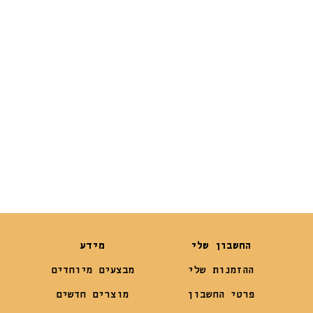
Dentalight-
Dental Bone
₪
19
₪
15
החשבון שלי
מידע
ההזמנות שלי
מבצעים מיוחדים
פרטי החשבון
מוצרים חדשים