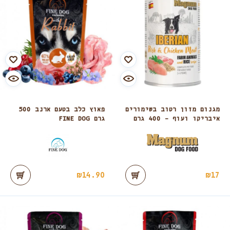
מגנום מזון רטוב בשימורים
פאוץ כלב בטעם ארנב 500
איבריקו ועוף – 400 גרם
גרם FINE DOG
₪
14.90
₪
17