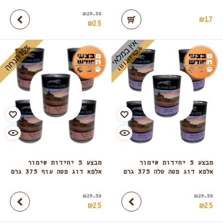
₪
29.50
₪
17
₪
25
אין במלאי
%
ה
%
ה
1
5
ה
נ
ח
1
5
ה
נ
ח
מבצע 5 יחידות שימור
מבצע 5 יחידות שימור
אלפא דוג פטה טלה 375 גרם
אלפא דוג פטה עוף 375 גרם
₪
29.50
₪
29.50
₪
25
₪
25