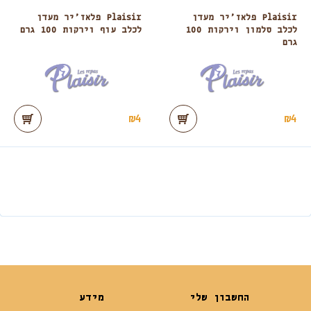
Plaisir פלאז’יר מעדן
Plaisir פלאז’יר מעדן
לכלב סלמון וירקות 100
לכלב עוף וירקות 100 גרם
גרם
₪
4
₪
4
החשבון שלי
מידע