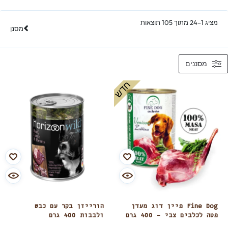
מציג 1–24 מתוך 105 תוצאות
מסנן
מסננים
חדש
Fine Dog פיין דוג מעדן
הורייזן בקר עם כבש
פטה לכלבים צבי – 400 גרם
ולבבות 400 גרם