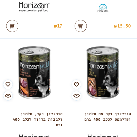
₪
17
₪
15.50
הורייזן בקר עם סלמון
הורייזן בקר, סלמון
ושרימפס לכלב 400 גרם
ולבבות ברווז לכלב 400
גרם