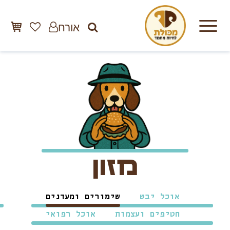
אורח
מזון
אוכל יבש
שימורים ומע
דנים
חטיפים ועצמות
אוכל רפואי