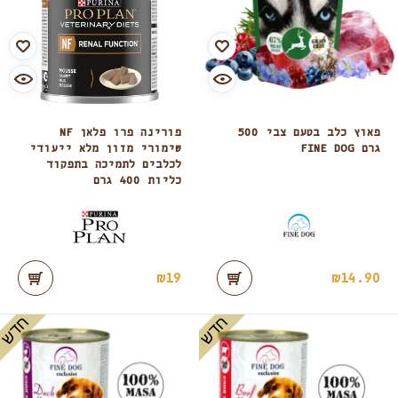
פאוץ כלב בטעם צבי 500
פורינה פרו פלאן NF
גרם FINE DOG
שימורי מזון מלא ייעודי
לכלבים לתמיכה בתפקוד
כליות 400 גרם
₪
19
₪
14.90
חדש
חדש