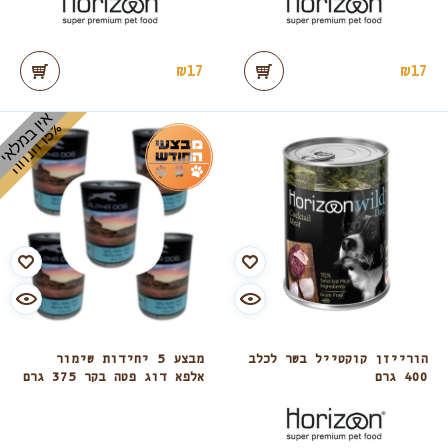
₪
17
₪
17
אין במלאי
%
ה
1
5
ה
נ
ח
הורייזן קוקטייל בשר לכלב
מבצע 5 יחידות שימור
400 גרם
אלפא דוג פטה בקר 375 גרם