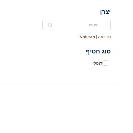
יצרן
נטוראה | Naturea
1
סוג חטיף
דנטלי
1