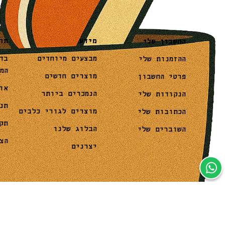
מידע
תו
החשבון שלי
מבצעים מיוחדים
בד
ההזמנות שלי
המ
מוצרים חדשים
פרטי החשבון
או
הנמכרים ביותר
הנקודות שלי
תנ
מוצרים לגורי כלבים
הכתובות שלי
תק
הבלוג שלנו
השוברים שלי
הצ
יצרנים