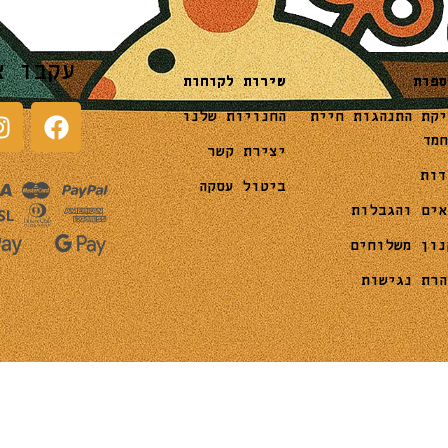
עקבו א
שירות לקוחות
ספות
החנויות שלנו
יקת התנהגות חיית
חמד
יצירת קשר
דות
ביטול עסקה
אים והגבלות
נון משלוחים
הרת נגישות