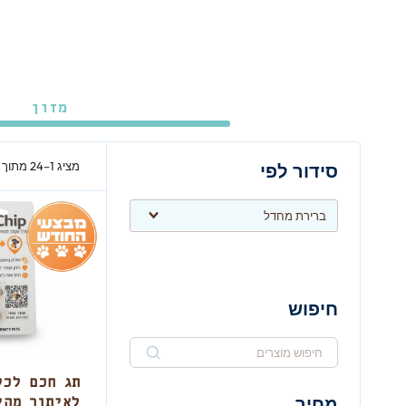
מזון
מציג 1–24 מתוך 1752 תוצאות
סידור לפי
חיפוש
תג חכם לכל
מחיר
לאיתור מהי