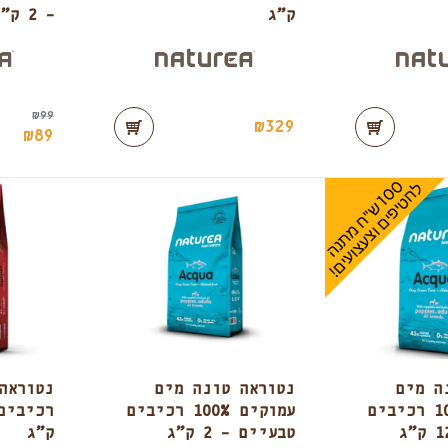
ק”ג
– 2 ק”ג
₪
99
₪
329
₪
89
0
ל
!
1
0
ש
"
ח
מ
ת
נ
ה
ח
ט
י
פ
י
ם
ו
צ
ע
צ
ו
ע
י
ם
ה מים
נטוראה טונה מים
עמוקים 100% רכיבים
עמוקים 100% רכיבים
טבעיים – 2 ק”ג
ק”ג