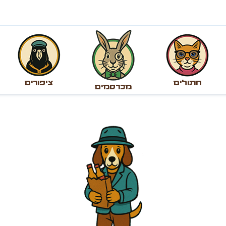
חתולים
ציפורים
מכרסמים