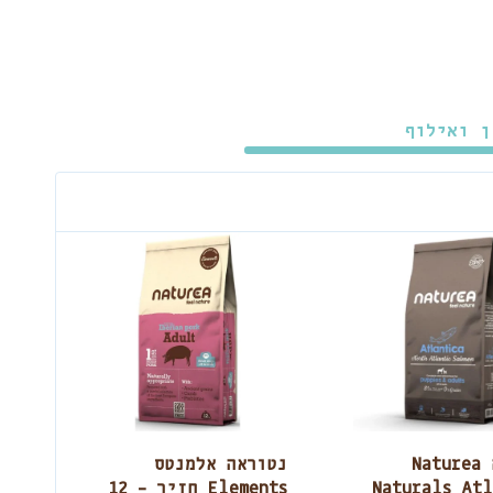
ן ואילוף
נטוראה Naturea
נטוראה אלמנטס
Naturals Atl
Elements חזיר – 12