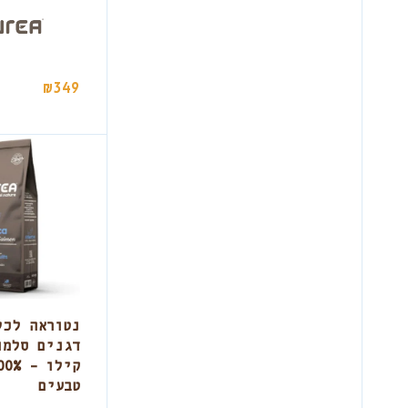
משחקים כללי חתולים
2
פדים לגורים כלבים
16
אביזרי אילוף כלבים
34
חבילות כלבים
1
₪
349
צעצועים כללי כלבים
110
טיפוח חתולים כללי
14
ציוד למכרסמים
2
בגדים
4
תגי שם לכלבים
4
מזון טבעי לכלבים
37
מזון קפוא לכלבים
24
נטוראה לכל
טבעים