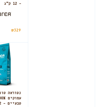
מזון טיפולי לחתולים
1
– 12 ק”ג
מזון יבש כלבים
414
מזון אב כלבים
45
שמפו ומרכך כלבים
2
₪
329
טיפוח כללי כלבים
28
לבית כלבים אב
4
אביזרים לבית כלבים
63
כדורים
42
בובות כלבים
109
משחקי האכלה כלבים
23
חבלים כלבים
36
מזון חתולים אב
3
לבית לחתול
1
נטוראה טונ
אביזרים לבית חתול
33
טבעיים – 12 ק”ג