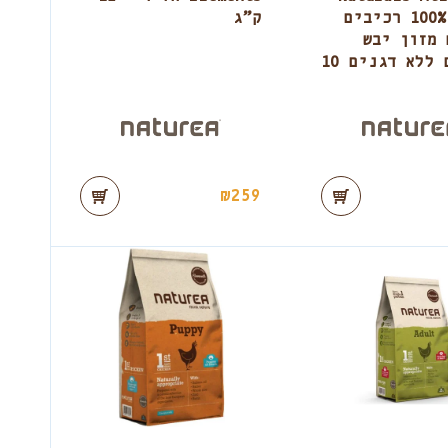
סלמון 100% רכיבים
ק”ג
 מזון יבש
לכלבים ללא דגנים 10
₪
259