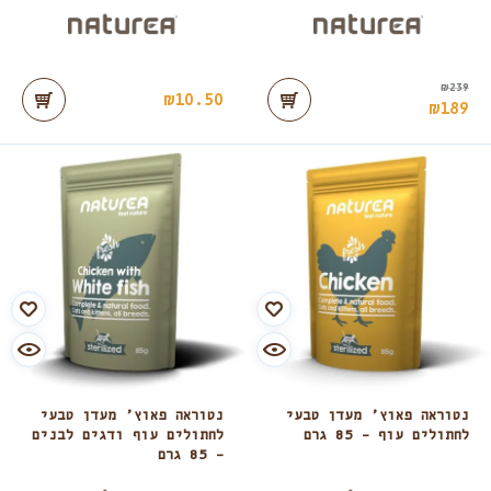
₪
239
₪
10.50
₪
189
נטוראה פאוץ’ מעדן טבעי
נטוראה פאוץ’ מעדן טבעי
לחתולים עוף – 85 גרם
לחתולים עוף ודגים לבנים
– 85 גרם