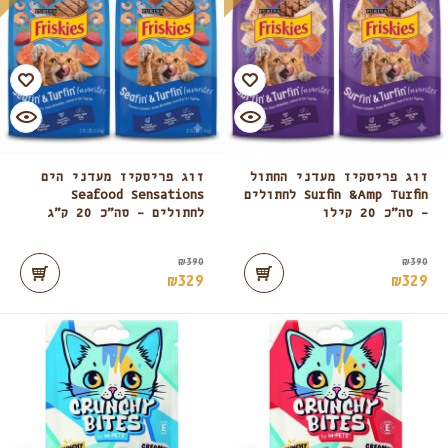
זוג פריסקיז מעדני החתול
זוג פריסקיז מעדני הים
Surfin &amp Turfin לחתולים
Seafood Sensations
– סה”כ 20 קילו
לחתולים – סה”כ 20 ק”ג
₪
390
₪
390
₪
329
₪
329