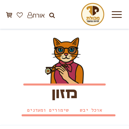
אורח
מזון
אוכל יבש
שימורים ומעדנים