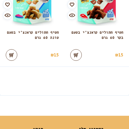
חטיף חתולים קראנצ’י בטעם
חטיף חתולים קראנצ’י בטעם
בקר 60 גרם
טונה 60 גרם
₪
15
₪
15