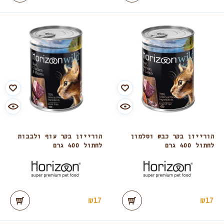
הורייזן בקר כבש וסלמון
הורייזן בקר עוף ולבבות
לחתול 400 גרם
לחתול 400 גרם
₪
17
₪
17