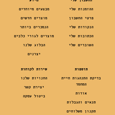
החשבון שלי
מידע
ההזמנות שלי
מבצעים מיוחדים
פרטי החשבון
מוצרים חדשים
הנקודות שלי
הנמכרים ביותר
הכתובות שלי
מוצרים לגורי כלבים
השוברים שלי
הבלוג שלנו
יצרנים
תוספות
שירות לקוחות
בדיקת התנהגות חיית
החנויות שלנו
המחמד
יצירת קשר
אודות
ביטול עסקה
תנאים והגבלות
תקנון משלוחים