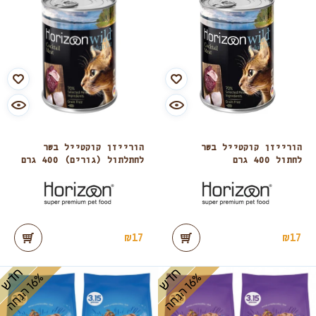
הורייזן קוקטייל בשר
הורייזן קוקטייל בשר
לחתול 400 גרם
לחתלתול (גורים) 400 גרם
₪
17
₪
17
חדש
חדש
%
ה
%
ה
1
6
ה
נ
ח
1
6
ה
נ
ח