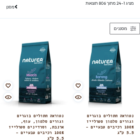
מציג 1–24 מתוך 806 תוצאות
מסנן
מסננים
נטוראה חתולים בוגרים
נטוראה חתולים בוגרים
וגורים סלמון סטרלייז
וגורים סלמון, עוף,
100% רכיבים טבעיים –
ארנבת, וסרדינים סטרלייז
5.5 ק”ג
100% רכיבים טבעיים –
5.5 ק”ג