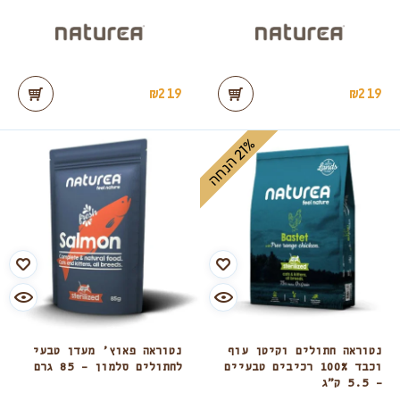
₪
219
₪
219
%
ה
2
1
ה
נ
ח
נטוראה חתולים וקיטן עוף
נטוראה פאוץ’ מעדן טבעי
וכבד 100% רכיבים טבעיים
לחתולים סלמון – 85 גרם
– 5.5 ק”ג