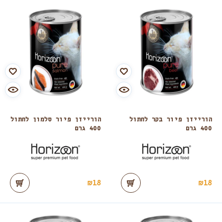
הורייזן פיור בקר לחתול
הורייזן פיור סלמון לחתול
400 גרם
400 גרם
₪
18
₪
18