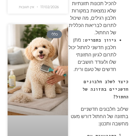
להכיל תכונות תזונתיות
17/02/2026
אין תגובות
שלא נמצאות במקורות
חלבון רגילים, מה שיכול
לתרום לבריאות הכללית
של החתול.
כללי
מתן
גיוון בתפריט:
חלבון חדשני לחתול יכול
לתרום לגיוון התזונתי
שלו ולעודד חושבים
חדשים של טעם וריח.
כיצד לשלב חלבונים
חדשניים בתזונה של
החתול?
שילוב חלבונים חדשניים
בתזונה של החתול דורש מעט
מחשבה ותכנון: