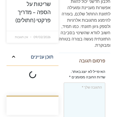
חלבון חדשני יכול להוות
שריטות על
אפשרות מעניינת ומועילה
הספה – מדריך
לתזונת החתול שלכם, בעזרה
פרקטי (חתולים)
להימנע מתגובות אלרגיות
ולספק גיוון תזונתי. כמו תמיד,
חשוב לוודא שהשינוי בסביבה
09/02/2026
אין תגובות
התזונתית נעשה בצורה בטוחה
ומבוקרת.
תוכן עניינים
פרסום תגובה
האימייל לא יוצג באתר.
שדות החובה מסומנים
*