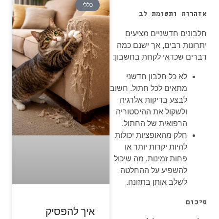
כללי
אזהרות ותשומת לב
חלבונים חדשניים מציעים
יתרונות רבים, אך ישנם כמה
דברים שכדאי לקחת בחשבון:
לא כל חלבון חדשני
מתאים לכל חתול. חשוב
לבצע בדיקות אלרגיה
ולשקול את ההיסטוריה
הרפואית של החתול.
חלק מהאופציות יכולות
להיות יקרות יותר או
פחות זמינות, מה שיכול
להשפיע על ההחלטה
לשלב אותן בתזונה.
סיכום
איך להפסיק