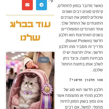
וף:
כאשר מדובר במזון לחתולים,
קיימים סוגים רבים ושונים
שיכולים לספק את הצרכים
עוד בבלוג
התזונתיים של החתול שלך.
אחד הטרנדים הפופולריים
בשנים האחרונות הוא חלבון
שלנו
חדשני (Novel Protein).
מדריך זה מסביר מהו חלבון
חדשני, אילו יתרונות יש לו
מבחינת תזונה, וכיצד ניתן
כללי
לשלב אותו בתזונת החתול
שלכם.
מהו חלבון חדשני?
חלבון חדשני הוא סוג של
חלבון מהחי או מהצומח אשר
אינו נפוץ בשוק המזון לחיות
מחמד. למשל, אם רבים