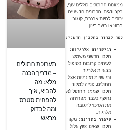
ממזונות החתולים כוללים עוף,
בקר ודגים, חלבונים חדשניים
יכולים להיות ארנבת, קנגורו,
ברווז או בשר ביזון.
למה לבחור בחלבון חדשני?
רגישויות אלרגיות:
חלבון חדשני משמש
תערוכת חתולים
לעיתים קרובות בטיפול
בבעיות אלרגיה
– מדריך הכנה
ורגישויות תזונתיות אצל
מלא: מה
חתולים. פנייה למקור
להביא, איך
חלבון שממנו החתול לא
נחשף בעבר מפחיתה
להפחית סטרס
את הסיכוי לתגובה
ומה לבדוק
אלרגית.
מראש
מקור
שיפור בתזונה:
חלבון שאינו נפוץ עלול