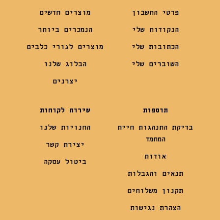
פרטי החשבון
מוצרים חדשים
הנקודות שלי
הנמכרים ביותר
הכתובות שלי
מוצרים לגורי כלבים
השוברים שלי
הבלוג שלנו
יצרנים
תוספות
שירות לקוחות
בדיקת התנהגות חיית
החנויות שלנו
המחמד
יצירת קשר
אודות
ביטול עסקה
תנאים והגבלות
תקנון משלוחים
הצהרת נגישות