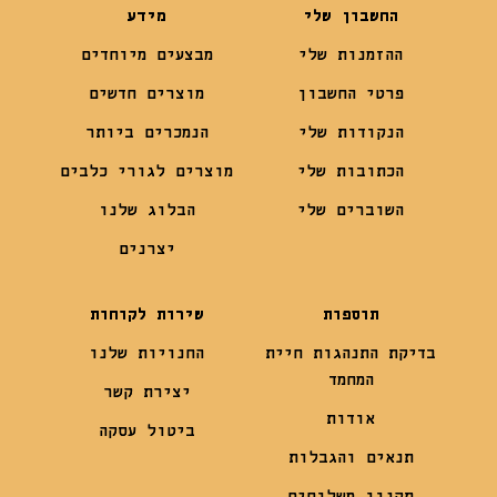
החשבון שלי
מידע
ההזמנות שלי
מבצעים מיוחדים
פרטי החשבון
מוצרים חדשים
הנקודות שלי
הנמכרים ביותר
הכתובות שלי
מוצרים לגורי כלבים
השוברים שלי
הבלוג שלנו
יצרנים
תוספות
שירות לקוחות
בדיקת התנהגות חיית
החנויות שלנו
המחמד
יצירת קשר
אודות
ביטול עסקה
תנאים והגבלות
תקנון משלוחים