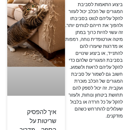
ביצוע התאמות לסביבת
המגורים של הכלב יכול לעזור
להקל עליהם לנווט בסביבתו
ולהפוך את חייהם לנוחים יותר.
זה עשוי להיות כרוך במתן
מיטה אורטופדית נוחה, רמפות
או מדרגות שיעזרו להם
להתנייד, או ביצוע שינויים
בסביבת המגורים שלהם כדי
להקל עליהם לראות ולשמוע.
חשוב גם לשמור על סביבת
המגורים של הכלב מוכרת
ועקבית. זה יכול לספק להם
תחושת ביטחון ונוחות, ולעזור
להקל על כל חרדה או בלבול
שעלולים להתרחש כשהם
איך להפסיק
מזדקנים.
שריטות על
הספה – מדריך