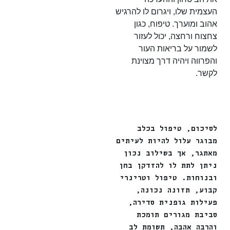
העצמית שלו, ויגרום לו להרגיש
אהוב ומוערך. טיפוח, כגון
צחצוח ורחצה, יכול לעזור
לשמור על בריאות העור
והפרווה ויהיה דרך מצוינת
לקשר.
לסיכום, טיפול בכלב
מבוגר עלול להיות לעיתים
מאתגר, אך בשילוב נכון
ניתן לתת לו להזדקן בחן
ובנוחות. טיפול וטרינרי
קבוע, תזונה נכונה,
פעילות גופנית סדירה,
סביבת מגורים תומכת
והרבה אהבה, תשומת לב