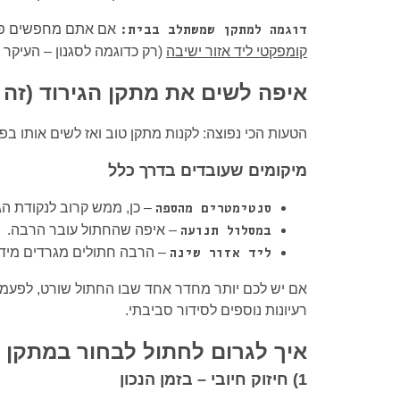
אם אתם מחפשים פתר
דוגמה למתקן שמשתלב בבית:
קומפקטי ליד אזור ישיבה
(רק כדוגמה לסגנון – העיקר
איפה לשים את מתקן הגירוד (זה 
הטעות הכי נפוצה: לקנות מתקן טוב ואז לשים אותו בפ
מיקומים שעובדים בדרך כלל
– כן, ממש קרוב לנקודת ה
סנטימטרים מהספה
– איפה שהחתול עובר הרבה.
במסלול תנועה
– הרבה חתולים מגרדים מיד
ליד אזור שינה
אם יש לכם יותר מחדר אחד שבו החתול שורט, לפעמים
רעיונות נוספים לסידור סביבתי.
איך לגרום לחתול לבחור במתקן ה
1) חיזוק חיובי – בזמן הנכון