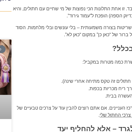
ו אחת התלונות הכי נפוצות של מי שחיים עם חתולים, והיא
ק הספה) הופכת ל”עמוד גירוד”.
יטות בצורה משמעותית – בלי עונשים ובלי מלחמות. הסוד
 ברור של “כאן כן” במקום “כאן לא”.
בכלל?
כ
משרת כמה מטרות במקביל:
חתולים זה טקס מתיחה אחרי שינה).
רך ריח מכריות בכפות.
העשרה בבית.
ז העניינים. אם אתם רוצים להבין עוד על צרכים טבעיים של
 צרכי החתול שלי
.
גרד – אלא להחליף יעד