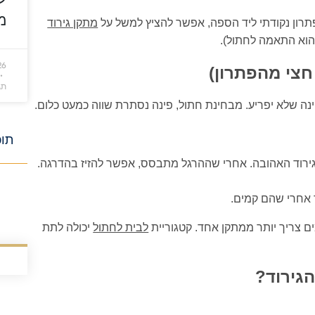
מ
ון נקודתי ליד הספה, אפשר להציץ למשל על
מתקן גירוד
 הוא התאמה לחתול).
26
חצי מהפתרון)
תג
ינה שלא יפריע. מבחינת חתול, פינה נסתרת שווה כמעט כלום.
תוכ
גירוד האהובה. אחרי שההרגל מתבסס, אפשר להזיז בהדרגה.
 אחרי שהם קמים.
 צריך יותר ממתקן אחד. קטגוריית
לבית לחתול
יכולה לתת
גירוד?