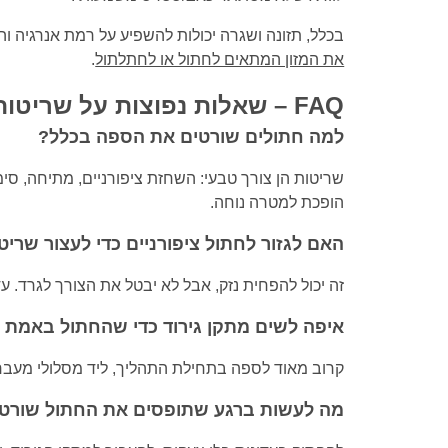
בכלל, תזונה ושגרה יכולות להשפיע על רמת אנרגיה ו
את המזון המתאים לחתול או לחתלתול
.
FAQ – שאלות נפוצות על שריטות בספה
למה חתולים שורטים את הספה בכלל?
שריטות הן צורך טבעי: השחזת ציפורניים, מתיחה, סי
הופכת למטרה נוחה.
האם לגזור לחתול ציפורניים כדי לעצור שרי
זה יכול להפחית נזק, אבל לא יבטל את הצורך לגרד. עדי
איפה לשים מתקן גירוד כדי שהחתול באמת 
קרוב מאוד לספה בתחילת התהליך, ליד מסלולי מעבר ב
מה לעשות ברגע שתופסים את החתול שורט