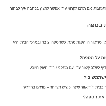
התנהגות. אם תרצו לקרוא עוד, אפשר להציץ בכתבה
איך לבחור
מון טריטוריה והפגת מתח. כשהספה יציבה ובמרכז הבית, היא
טות על הספה?
ף לשלב קיצור עדין עם מתקני גירוד וחיזוק חיובי.
ישתמש בו?
בית וליד אזור שינה. כשיש הצלחה – מזיזים בהדרגה.
 את הספה?