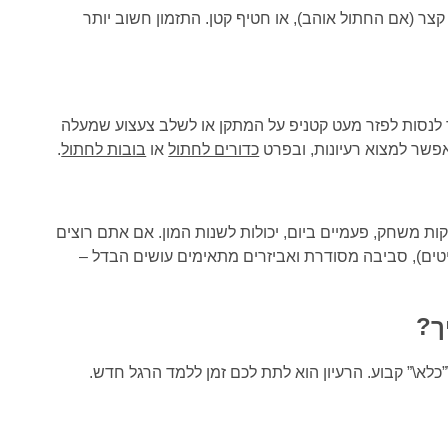
צר (אם החתול אוהב), או חטיף קטן. התזמון חשוב יותר
 לנסות לפזר מעט קטניפ על המתקן או לשלב צעצוע שמעלה
שר למצוא רעיונות, ובפרט
כדורים לחתול
או
בובות לחתול
.
ת משחק, פעמיים ביום, יכולות לשנות המון. אם אתם רוצים
יטים), סביבה מסודרת ואביזרים מתאימים עושים הבדל –
ך?
”כלא\” קבוע. הרעיון הוא לתת לכם זמן ללמד הרגל חדש.