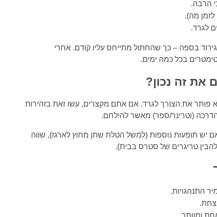
 הרבה.
לזמן מה).
ם לגרד.
גירוד בספה – כך שהחתול מתייחס עליו קודם. אחרי
ימטרים בכל כמה ימים.
 את זה נכון?
 לא פותר את הצורך לגרד. אם אתם מקצרים, עשו זאת בזהירות
הדרכה (וטרינר/ספר) מאשר להילחם.
אם יש תופעות נוספות (למשל הטלת שתן מחוץ לארגז), שווה
להבין טריגרים של סטרס בבית).
ר התנהגויות.
צחת.
ת ומוותר.