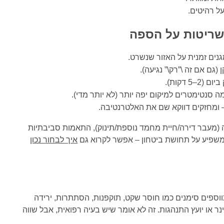
ל רהיטים.
נים זמנית על האזור שנשרט.
(גם אם זה \”רק\” נגיעה).
 סנטימטרים למיקום יפה יותר (לא יותר מדי).
 – ומחזקים דווקא שם את האלטרנטיבה.
 (מעבר דירה/חיית מחמד נוספת/תינוק), התאמות סביבתיות
 משפיע על תחושת ביטחון – אפשר לקרוא גם
איך לבחור נכון
ספים סימנים כמו חוסר שקט, תוקפנות, הסתתרות, ירידה
ינר או יועץ התנהגות. זה לא אומר שיש בעיה רפואית, אבל שווה