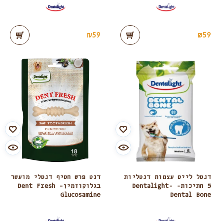
₪
59
₪
59
דנטל לייט עצמות דנטליות
דנט פרש חטיף דנטלי מועשר
5 חתיכות- Dentalight-
בגלוקוזמין- Dent Fresh
Glucosamine
Dental Bone