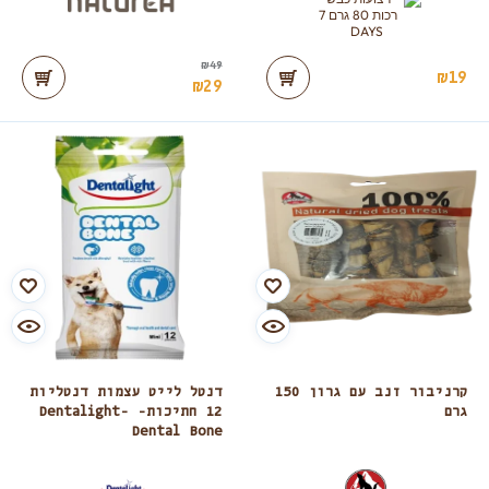
₪
49
₪
19
₪
29
קרניבור זנב עם גרון 150
דנטל לייט עצמות דנטליות
גרם
12 חתיכות- Dentalight-
Dental Bone