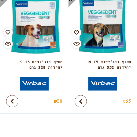
חטיף ווג’ידנט M 15
חטיף ווג’ידנט S 15
יחידות 352 גרם
יחידות 228 גרם
₪
50
₪
63