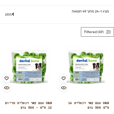
מציג 1–24 מתוך 49 תוצאות
מסנן
Filtered (49)
O&B עצם קשר דנטלית 16
O&B עצם קשר דנטלית מדיום
ס”מ 500 גרם
12 ס”מ – 500 גרם